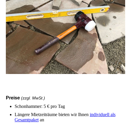
Preise
(zz
gl. MwSt.
)
Schonhammer
: 5 € pro Tag
Längere Mietzeiträume bieten wir Ihnen
individuell als
Gesamtpaket
an