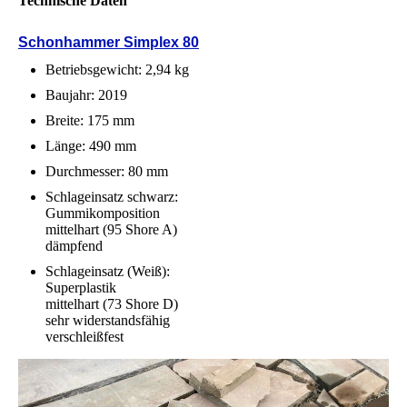
Technische Daten
Schonhammer Simplex 80
Betriebsgewicht: 2,94 kg
Baujahr: 2019
Breite: 175 mm
Länge: 490 mm
Durchmesser: 80 mm
Schlageinsatz schwarz:
Gummikomposition
mittelhart (95 Shore A)
dämpfend
Schlageinsatz (Weiß):
Superplastik
mittelhart (73 Shore D)
sehr widerstandsfähig
verschleißfest